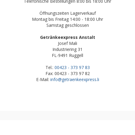
Telefonische Bestellungen 8:00 bis 18:00 Uhr
Öffnungszeiten Lagerverkauf
Montag bis Freitag 14:00 - 18:00 Uhr
Samstag geschlossen
Getränkeexpress Anstalt
Josef Mali
Industriering 31
FL-9491 Ruggell
Tel.:
00423 - 373 97 83
Fax: 00423 - 373 97 82
E-Mail:
info@getraenkeexpress.li